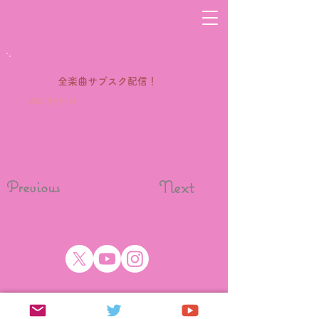
全楽曲サブスク配信！
2025年9月4日
Previous
Next