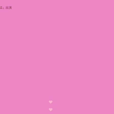
.11』出演