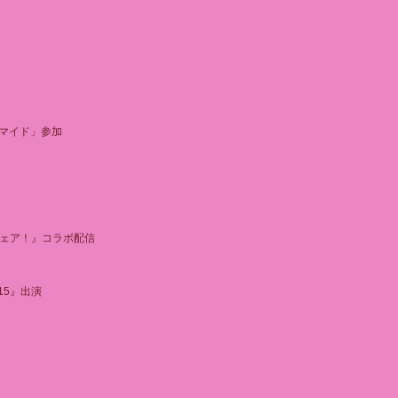
ブロマイド」参加
フェア！』コラボ配信
.15』出演